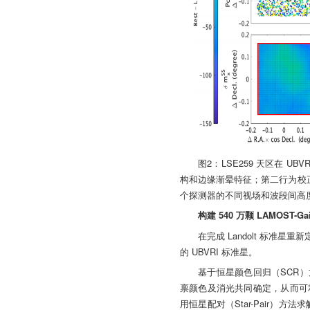
图2：LSE259 天区在
构和边缘渐晕特征；第二行为校正后
个探测器的不同视场和波段间高
构建 540 万颗 LAMOST-G
在完成 Landolt 标准星
的 UBVRI 标准星。
基于恒星颜色回归（SCR）方法，
禀颜色及消光共同确定，从而可利用
用恒星配对（Star-Pair）