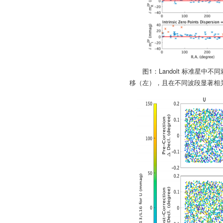
图1：Landolt 标准星
移（左），且在不同波段显著相