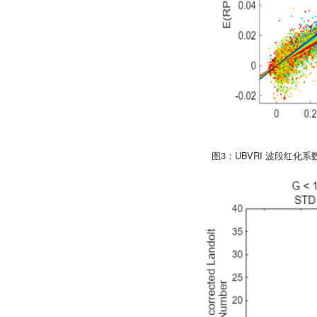
图3：UBVRI 波段红化