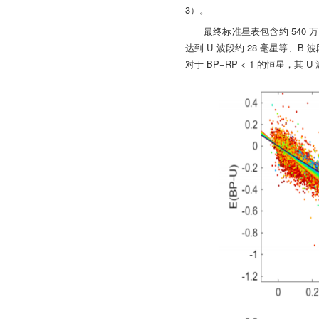
3）。
最终标准星表包含约 540 万颗源
达到 U 波段约 28 毫星等、B
对于 BP−RP < 1 的恒星，