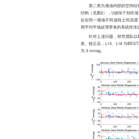
第二类为视场内部的空间结构
结构（见图2），U波段个别区域
征在同一视场不同波段之间高度
用平均平场处理带来的系统性传
针对上述问题，研究团队以B
差。校正后，L13、L16 与BE
为 3 mmag。