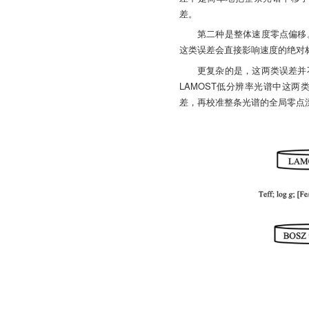
差。
第二种是整体速度零点偏移
这类误差会直接影响速度的绝对标定
更复杂的是，这两类误差并
LAMOST低分辨率光谱中这
差，再校准整条光谱的全局零点漂