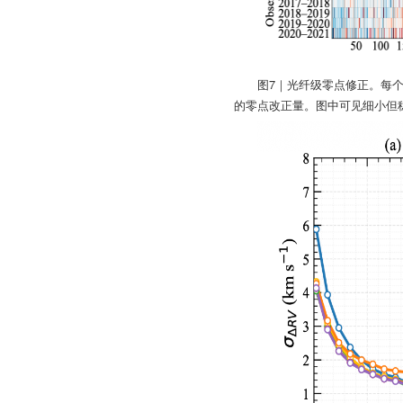
图7｜光纤级零点修正。每
的零点改正量。图中可见细小但