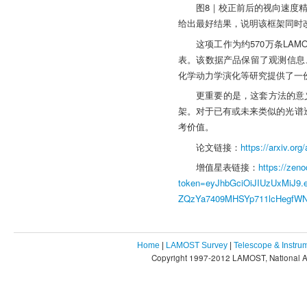
图8｜校正前后的视向速度精
给出最好结果，说明该框架同时
这项工作为约570万条LA
表。该数据产品保留了观测信息
化学动力学演化等研究提供了一
更重要的是，这套方法的意
架。对于已有或未来类似的光谱
考价值。
论文链接：
https://arxiv.or
增值星表链接：
https://zen
token=eyJhbGciOiJIUzUxMiJ
ZQzYa7409MHSYp711lcHegf
Home
|
LAMOST Survey
|
Telescope & Instru
Copyright 1997-2012 LAMOST, National As