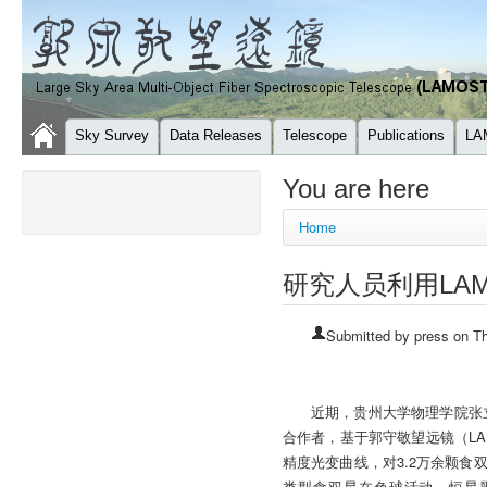
Sky Survey
Data Releases
Telescope
Publications
LA
You are here
Home
研究人员利用LA
Submitted by
press
on Th
近期，贵州大学物理学院张立云
合作者，基于郭守敬望远镜（LA
精度光变曲线，对3.2万余颗
类型食双星在色球活动、恒星黑