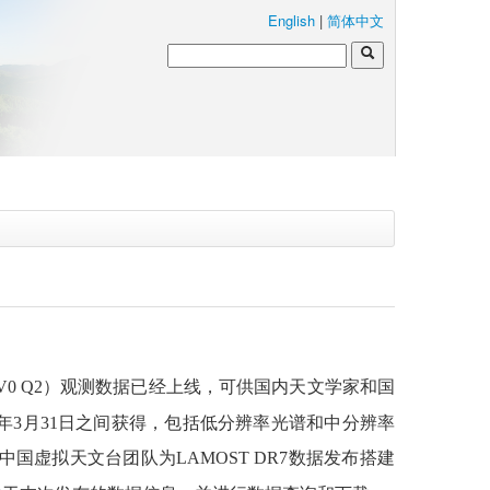
English
|
简体中文
V0 Q2
）观测数据已经上线，可供国内天文学家和国
年
3
月
31
日之间获得，包括低分辨率光谱和中分辨率
中国虚拟天文台团队为
LAMOST DR7
数据发布搭建