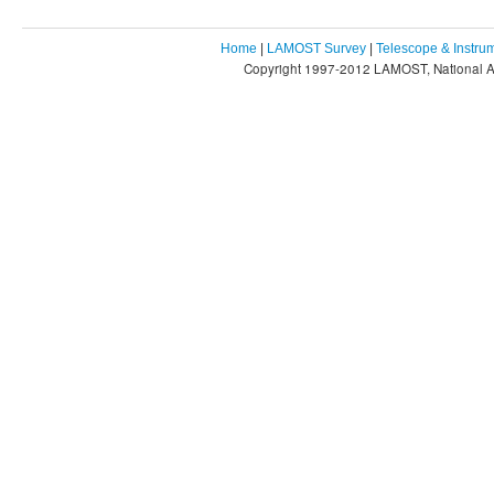
Home
|
LAMOST Survey
|
Telescope & Instru
Copyright 1997-2012 LAMOST, National As