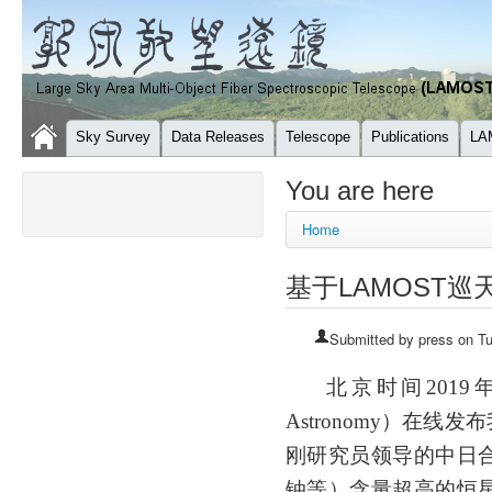
Sky Survey
Data Releases
Telescope
Publications
LA
You are here
Home
基于LAMOST
Submitted by
press
on Tu
北京时间
2019
Astronomy
）在线发布
刚研究员领导的中日
铀等）含量超高的恒