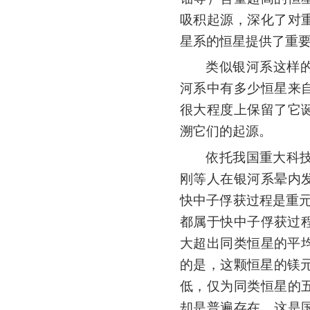
吸积起源，深化了对
星系的恒星提供了重
类似银河系这样
河系中有多少恒星来
很大程度上保留了它
溯它们的起源。
依托我国
重大科
刚等人在银河系晕内
快中子俘获过程是重
都属于快中子俘获过
大超出同类恒星的平
的是，这颗恒星的镁
低，仅为同类恒星的
却是普遍存在。这是