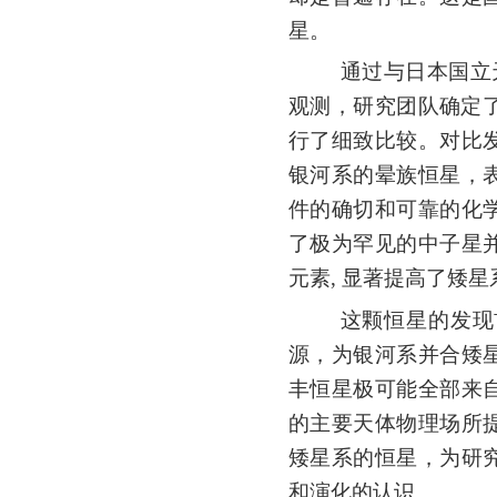
星。
通过与日本国立
观测，研究团队确定
行了细致比较。对比
银河系的晕族恒星，
件的确切和可靠的化
了极为罕见的中子星
元素
,
显著提高了矮星
这颗恒星的发现
源，为银河系并合矮
丰恒星极可能全部来
的主要天体物理场所
矮星系的恒星，为研
和演化的认识。