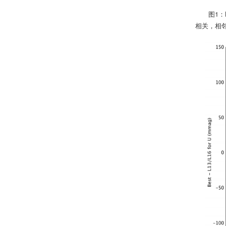
图1：
相关，相