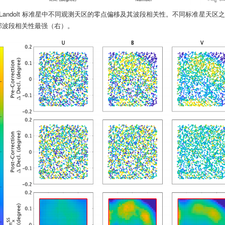
Landolt 标准星中不同观测天区的零点偏移及其波段相关性。不同标准星天区
邻波段相关性最强（右）。