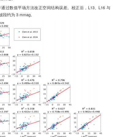
并通过数值平场方法改正空间结构误差。校正后，L13、L16 与
段约为 3 mmag。