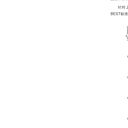
针对
BEST标