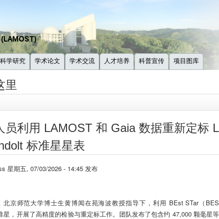
科学研究
学术论文
学术交流
人才培养
科普宣传
项目图库
这里
员利用 LAMOST 和 Gaia 数据重新定标 L
andolt 标准星星表
ss
星期五, 07/03/2026 - 14:45 发布
北京师范大学博士生黄博闻在苑海波教授指导下，利用 BEst STar（BEST）数据库
lt标准星，开展了高精度的检验与重定标工作。团队发布了包含约 47,000 颗毫星