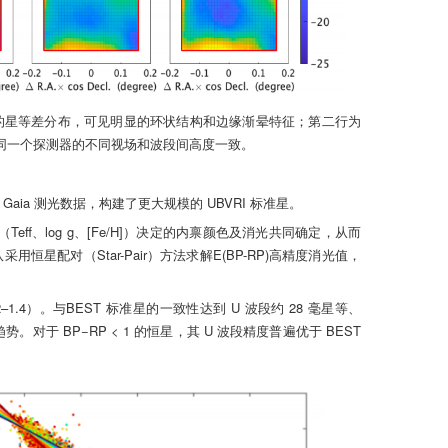
校正前的星等差分布，可见明显的环状结构和边缘渐晕特征；第二行为
，在同一个探测器的不同视场和波段间高度一致。
 Gaia 测光数据，构建了更大规模的 UBVRI 标准星。
（Teff、log g、[Fe/H]）决定的内禀颜色及消光共同确定，从而
采用恒星配对（Star-Pair）方法求解E(BP-RP)高精度消光值，
0.2–1.4）。与BEST 标准星的一致性达到 U 波段约 28 毫星等、
。对于 BP−RP < 1 的恒星，其 U 波段精度普遍优于 BEST