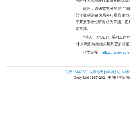
此外，该研究充分彰显了我
郭守敬望远镜为系外行星宿主恒
率开展系统性研究成为可能。正
要支撑。
“‘诗人’（POET）系列
“未来我们将继续拓展到更多行星
论文链接：
https://www.sci
关于LAMOST
|
先导巡天
|
科学研究
|
学术
Copyright 1997-2021 中国科学