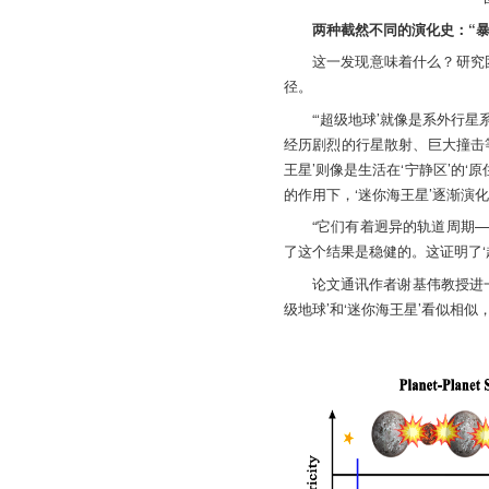
两种截然不同的演化史：“暴
这一发现意味着什么？研究
径。
“‘超级地球’就像是系外行
经历剧烈的行星散射、巨大撞击等
王星’则像是生活在‘宁静区’的
的作用下，‘迷你海王星’逐渐演
“它们有着迥异的轨道周期
了这个结果是稳健的。这证明了‘
论文通讯作者谢基伟教授进
级地球’和‘迷你海王星’看似相