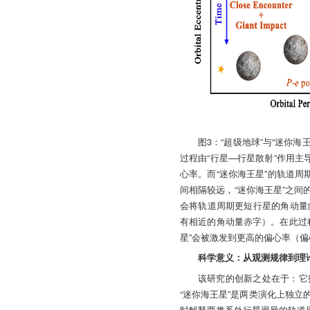
图3：“超级地球”与“迷你
过程由“行星—行星散射”作用主
心率。而“迷你海王星”的轨道周
间相隔较远，“迷你海王星”之间
会将轨道周期更短行星的角动量
有相近的角动量赤字）。在此过
星”会被激发到更高的偏心率（
科学意义：从观测规律到理
该研究的创新之处在于：它打
“迷你海王星”是两类演化上独
时解释两类系外行星迥异的轨道