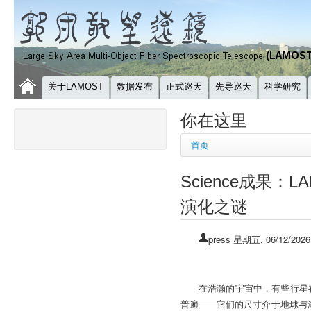
关于LAMOST
数据发布
正式巡天
先导巡天
科学研究
你在这里
首页
Science成果：
演化之谜
press
星期五, 06/12/2026
在浩瀚的宇宙中，有些行星
普遍——它们的尺寸介于地球与