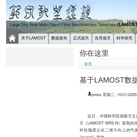
关于LAMOST
数据发布
正式巡天
先导巡天
科学研究
你在这里
首页
基于LAMOST
press
星期二, 10/21/2025
近日，中国科学院国家天文
天（LAMOST MRS-N）获
对玫瑰星云在二维方向上的气体分
Journal》接收。