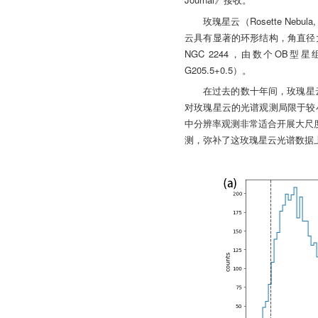
玫瑰星云（Rosette Nebu
云具有显著的环形结构，角直径大约
NGC 2244，由数个OB型
G205.5+0.5）。
在过去的数十年间，玫瑰星
对玫瑰星云的光谱观测局限于较
中分辨率观测非常适合开展大尺度星
测，弥补了这玫瑰星云光谱数据