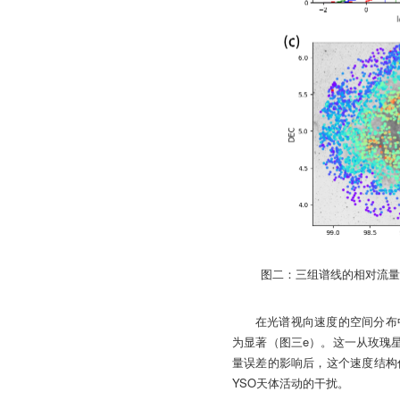
图二：三组谱线的相对流量
在光谱视向速度的空间分布
为显著（图三e）。这一从玫瑰星
量误差的影响后，这个速度结构
YSO天体活动的干扰。