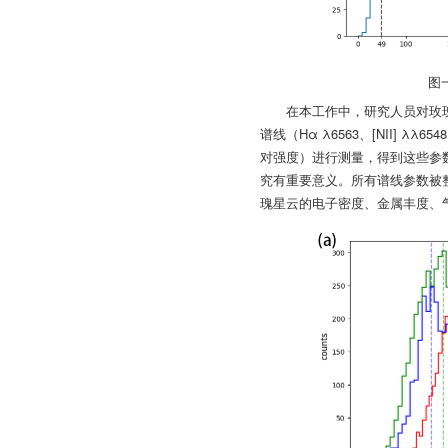
图
在本工作中，研究人员对玫瑰
谱线（Hα λ6563、[NII] λλ
对强度）进行测量，得到这些参
究有重要意义。所有谱线参数被
瑰星云的电子密度、金属丰度、